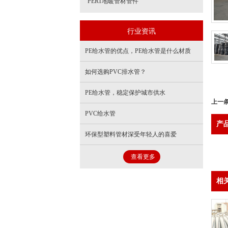
PERT地暖管材管件
行业资讯
PE给水管的优点，PE给水管是什么材质
如何选购PVC排水管？
PE给水管，稳定保护城市供水
上一
PVC给水管
产
环保型塑料管材深受年轻人的喜爱
查看更多
相