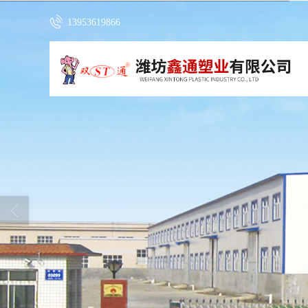
13953619866