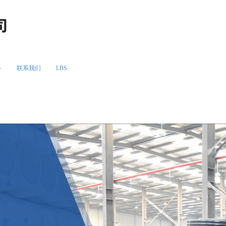
13953619866
备
联系我们
LBS