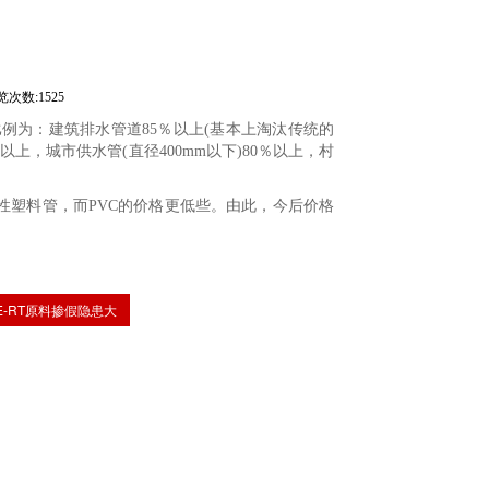
览次数:1525
例为：建筑排水管道85％以上(基本上淘汰传统的
上，城市供水管(直径400mm以下)80％以上，村
改性塑料管，而PVC的价格更低些。由此，今后价格
E-RT原料掺假隐患大