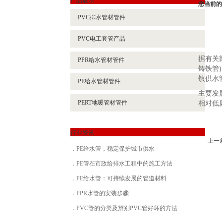
您当前的
PVC排水管材管件
PVC电工套管产品
据有关
PPR给水管材管件
铸铁管
镇供水
PE给水管材管件
主要发
PERT地暖管材管件
相对低
行业资讯
上一
PE给水管，稳定保护城市供水
PE管在市政给排水工程中的施工方法
PE给水管：可持续发展的管道材料
PPR水管的安装步骤
PVC管的分类及辨别PVC管好坏的方法