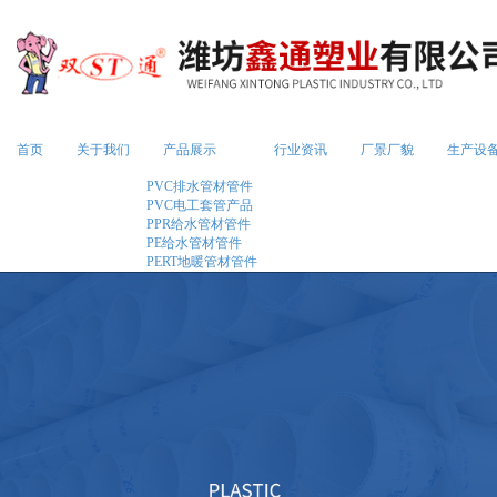
首页
关于我们
产品展示
行业资讯
厂景厂貌
生产设
PVC排水管材管件
PVC电工套管产品
PPR给水管材管件
PE给水管材管件
PERT地暖管材管件